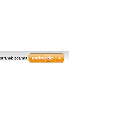
stránek zdarma